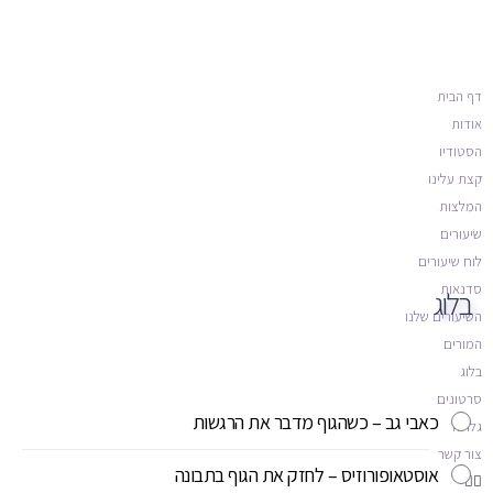
דף הבית
אודות
הסטודיו
קצת עלינו
המלצות
שיעורים
לוח שיעורים
סדנאות
בלוג
השיעורים שלנו
המורים
בלוג
סרטונים
כאבי גב – כשהגוף מדבר את הרגשות
גלריה
צור קשר
אוסטאופורוזיס – לחזק את הגוף בתבונה