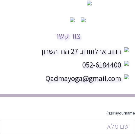
צור קשר
רחוב ארלוזורוב 27 הוד השרון
052-6184400
Qadmayoga@gmail.com
yourname
(חובה)