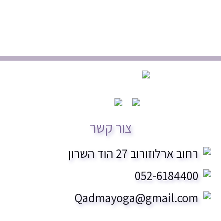
ויניאסה
11.45 - 13.00
אורי קרן
צור קשר
רחוב ארלוזורוב 27 הוד השרון
052-6184400
Qadmayoga@gmail.com