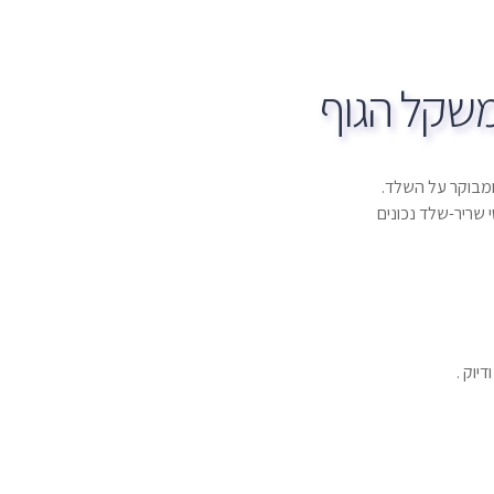
משקל הגוף
 ומבוקר על השלד.
 שריר-שלד נכונים
יוק .