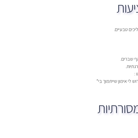
יעות
כים טבעיים.
ף שברים.
גתיות.
:
 לי אימון שייתמוך בי”
סורתיות