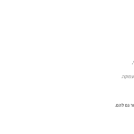
,
עמוקה.
 גם להם.