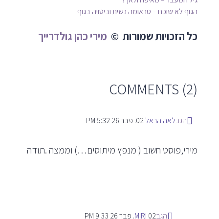
הגוף לא שוכח – טראומה נשית וביטויה בגוף
כל הזכויות שמורות ©
מירי כהן גולדרייך
COMMENTS (2)
הגב
לאה הראל
02. פבר 26
5:32 PM
מירי,פוסט חשוב ( מנפץ מיתוסים…) וממצה .תודה
הגב
02. פבר 26
MIRI
9:33 PM