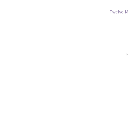
Twelve-M
.