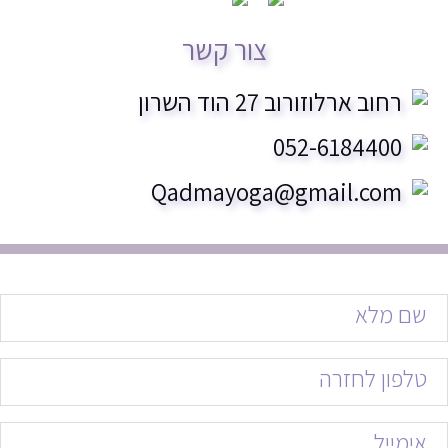
צור קשר
רחוב ארלוזורוב 27 הוד השרון
052-6184400
Qadmayoga@gmail.com
yournam
(חובה)
yourphon
(חובה)
youremai
(חובה)