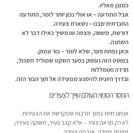
כמובן מאליו.
אבל התודעה – או אולי נכון יותר לומר, התודעה
החברתית שבנו – נשארת צעירה.
דורשת, משווה, מצפה שנמשיך כאילו דבר לא
השתנה.
וכאן נפתח פער, שלא לומר – בור עמוק.
בפוסט הזה נעסוק בפער השקט שמוליד תסכול,
חרדה ואומללות
ובדרך היוגית להימנע ממעידה אל תוך הבור הזה.
המסר הסמוי: העולם שייך לצעירים
אנחנו חיות בתוך תרבות שמקדשת את הצעירוּת.
לא רק מראה צעיר – אלא קצב צעיר, תשוקה צעירה,
זמינות צעירה, אנרגיה צעירה.