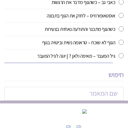
כאבי גב – כשהגוף מדבר את הרגשות
אוסטאופורוזיס – לחזק את הגוף בתבונה
כשהגוף מתבגר והתודעה נאחזת בצעירוּת
הגוף לא שוכח – טראומה נשית וביטויה בגוף
גיל המעבר – מאיפה ולאן ? | יוגה לגיל המעבר
חיפוש