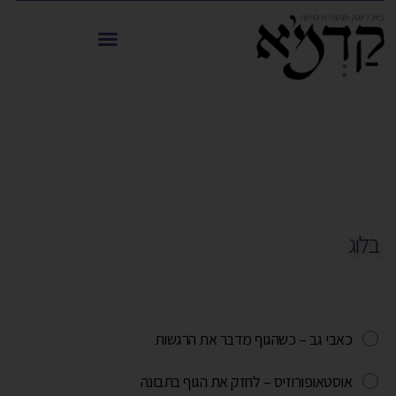
בלוג
כאבי גב – כשהגוף מדבר את הרגשות
אוסטאופורוזיס – לחזק את הגוף בתבונה