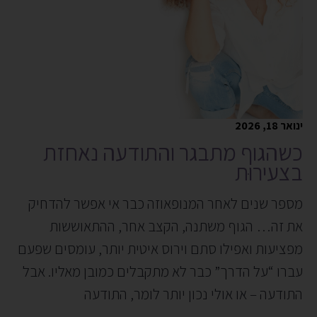
ינואר 18, 2026
כשהגוף מתבגר והתודעה נאחזת
בצעירוּת
מספר שנים לאחר המנופאוזה כבר אי אפשר להדחיק
את זה… הגוף משתנה, הקצב אחר, ההתאוששות
מפציעות ואפילו סתם וירוס איטית יותר, עומסים שפעם
עברו “על הדרך” כבר לא מתקבלים כמובן מאליו. אבל
התודעה – או אולי נכון יותר לומר, התודעה