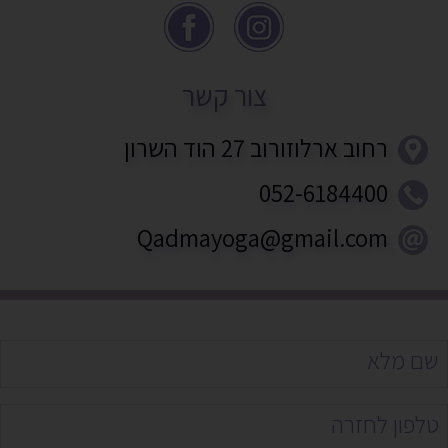
צור קשר
רחוב ארלוזורוב 27 הוד השרון
052-6184400
Qadmayoga@gmail.com
yournam
(חובה)
yourphon
(חובה)