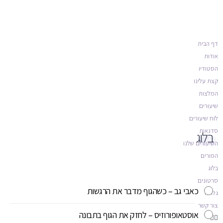
דף הבית
אודות
הסטודיו
קצת עלינו
המלצות
שיעורים
לוח שיעורים
סדנאות
בלוג
השיעורים שלנו
המורים
בלוג
סרטונים
כאבי גב – כשהגוף מדבר את הרגשות
גלריה
צור קשר
אוסטאופורוזיס – לחזק את הגוף בתבונה