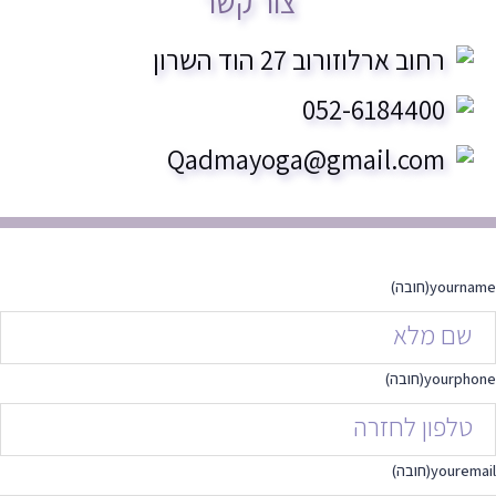
צור קשר
רחוב ארלוזורוב 27 הוד השרון
052-6184400
Qadmayoga@gmail.com
yourname
(חובה)
yourphone
(חובה)
youremail
(חובה)