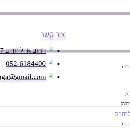
צור קשר
רחוב ארלוזורוב 27 הוד השרון
052-6184400
ובה)
ga@gmail.com
ובה)
ובה)