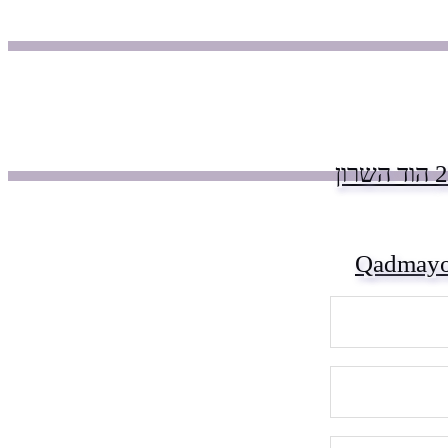
Qadmayo