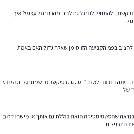
קשת, ולהתחיל לתרגל גם לבד. מהו תרגול עצמי? איך
גול
רשה לעצמי להציב בפני הקביעה הזו סימן שאלה גדול האם באמת
ות היוגה הנכונה לאדם” ט.ק.וו.דסיקשר מי שמתרגל יוגה יודע
ד של
 כנראה שהסטטיסטיקה הזאת כוללת גם אותך או מישהו קרוב
את התרגילים