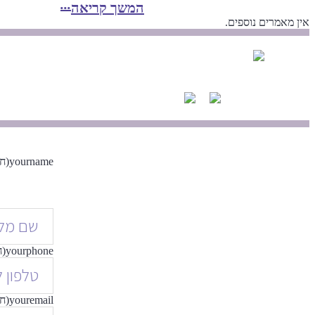
המשך קריאה
אין מאמרים נוספים.
yourname
(ח
yourphone
(ח
youremail
(ח