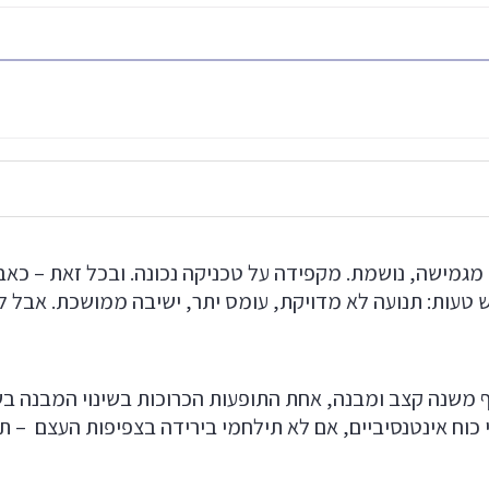
גמישה, נושמת. מקפידה על טכניקה נכונה. ובכל זאת – כאב
 טעות: תנועה לא מדויקת, עומס יתר, ישיבה ממושכת. אבל לא
ף משנה קצב ומבנה, אחת התופעות הכרוכות בשינוי המבנה ב
כוח אינטנסיביים, אם לא תילחמי בירידה בצפיפות העצם – ת